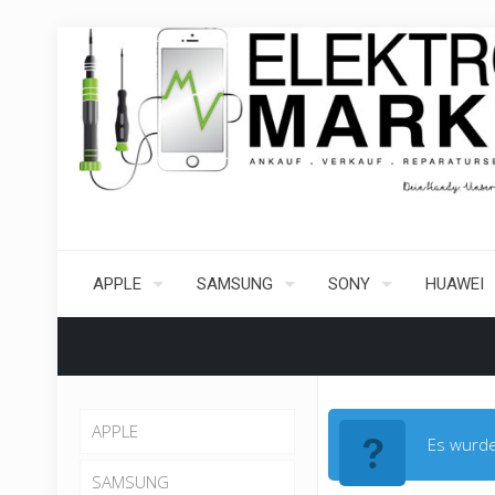
APPLE
SAMSUNG
SONY
HUAWEI
APPLE
Es wurde
SAMSUNG
iPhone