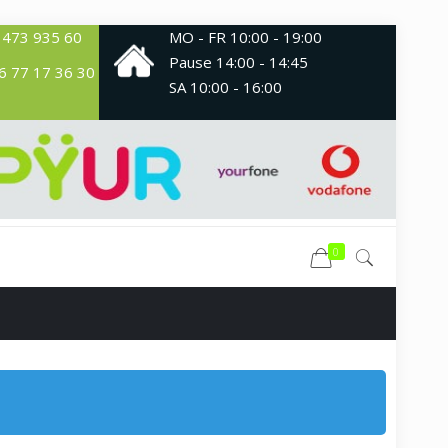
 473 935 60
MO - FR
10:00 - 19:00
Pause 14:00 - 14:45
6 77 17 36 30
SA
10:00 - 16:00
0