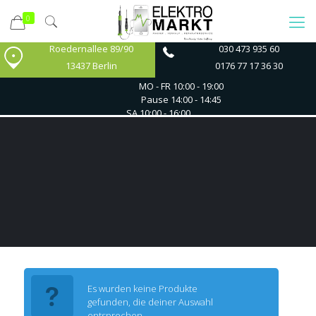
0
Roedernallee 89/90
030 473 935 60
13437 Berlin
0176 77 17 36 30
MO - FR
10:00 - 19:00
Pause 14:00 - 14:45
SA
10:00 - 16:00
Es wurden keine Produkte
gefunden, die deiner Auswahl
entsprechen.