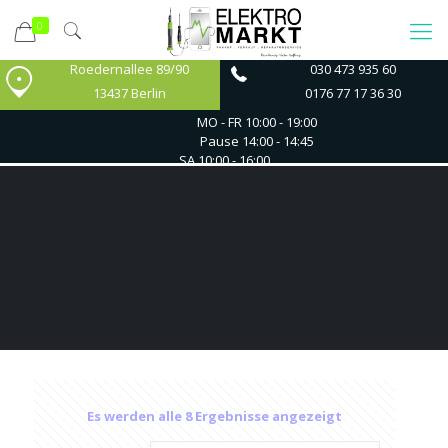
0
Roedernallee 89/90
030 473 935 60
13437 Berlin
0176 77 17 36 30
MO - FR
10:00 - 19:00
Pause 14:00 - 14:45
SA
10:00 - 16:00
Es werden alle 8 Ergebnisse angezeigt